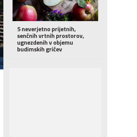
5 neverjetno prijetnih,
senčnih vrtnih prostorov,
ugnezdenih v objemu
budimskih gričev