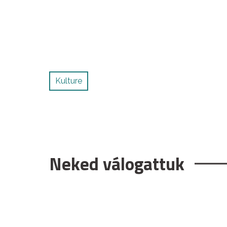
Kulture
Neked válogattuk