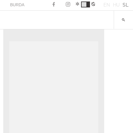
EN
HU
SL
BURDA