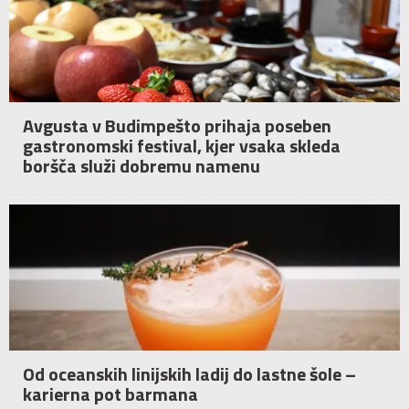
Avgusta v Budimpešto prihaja poseben
gastronomski festival, kjer vsaka skleda
boršča služi dobremu namenu
Od oceanskih linijskih ladij do lastne šole –
karierna pot barmana