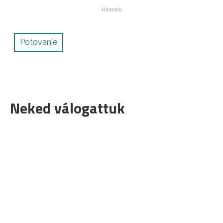
Potovanje
Neked válogattuk