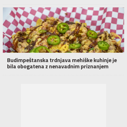
Budimpeštanska trdnjava mehiške kuhinje je
bila obogatena z nenavadnim priznanjem