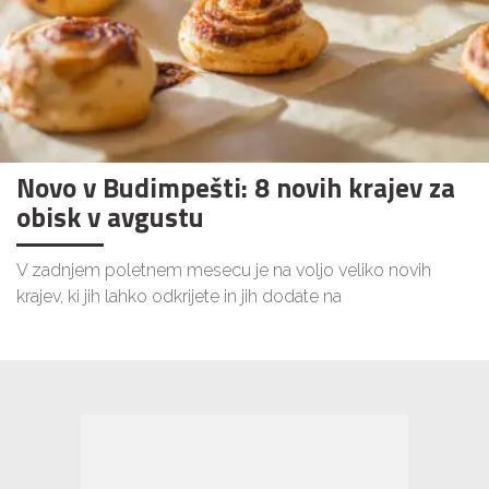
Novo v Budimpešti: 8 novih krajev za
obisk v avgustu
V zadnjem poletnem mesecu je na voljo veliko novih
krajev, ki jih lahko odkrijete in jih dodate na