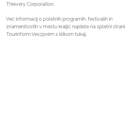
Thievery Corporation.
Več informacij o poletnih programih, festivalih in
znamenitostih v mestu kraljic najdete na spletni strani
Tourinform Veszprém s klikom tukaj.