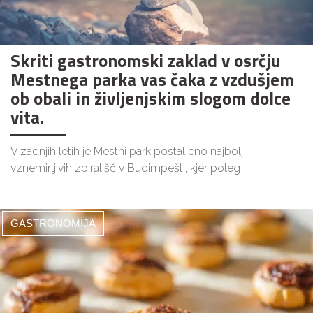
Skriti gastronomski zaklad v osrčju
Mestnega parka vas čaka z vzdušjem
ob obali in življenjskim slogom dolce
vita.
V zadnjih letih je Mestni park postal eno najbolj
vznemirljivih zbirališč v Budimpešti, kjer poleg
GASTRONOMIJA