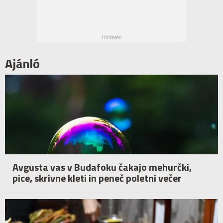
Ajánló
Avgusta vas v Budafoku čakajo mehurčki,
pice, skrivne kleti in peneč poletni večer