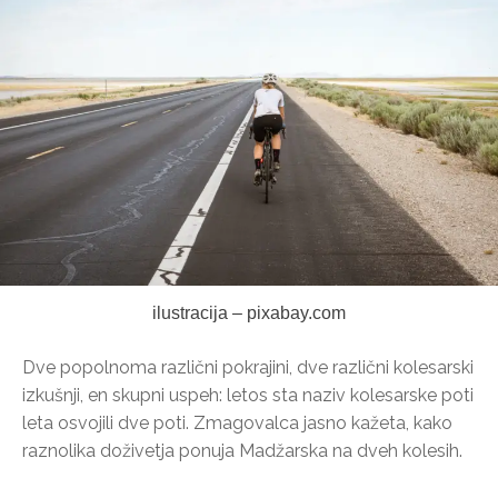
ilustracija – pixabay.com
Dve popolnoma različni pokrajini, dve različni kolesarski
izkušnji, en skupni uspeh: letos sta naziv kolesarske poti
leta osvojili dve poti. Zmagovalca jasno kažeta, kako
raznolika doživetja ponuja Madžarska na dveh kolesih.