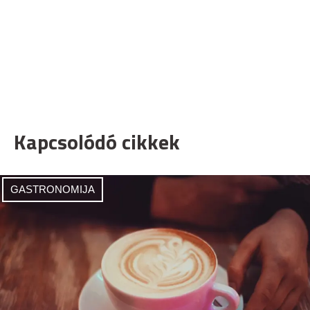
Kapcsolódó cikkek
GASTRONOMIJA