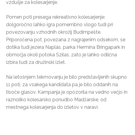
vzdušje za kolesarjenje.
Pomen poti presega rekreativno kolesarjenje:
dolgoročno lahko igra pomembno vlogo tudi pri
povezovanju vzhodnih okrožij Budimpešte.
Priporočena pot, povezana z nagrajenim odsekom, se
dotika tudi jezera Naplás, parka Hermina Bringapark in
območja okoli potoka Szilas, zato je lahko odlična
izbira tudi za družinski izlet.
Na letošnjem tekmovanju je bilo predstavljenih skupno
11 poti, za vsakega kandidata pa je bilo oddanih na
tisoče glasov. Kampanja je opozorila na vedno večjo in
raznoliko kolesarsko ponudbo Madžarske, od
mestnega kolesarjenja do izletov v naravi.