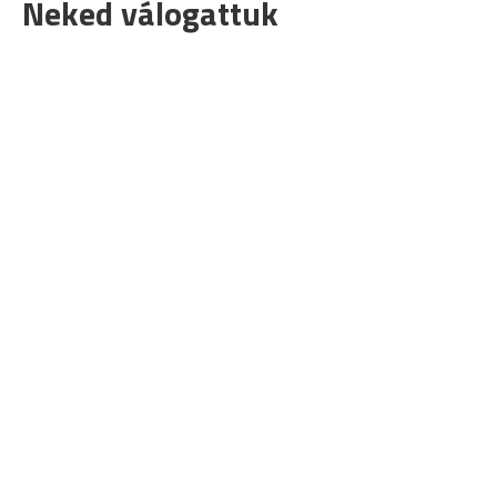
Neked válogattuk