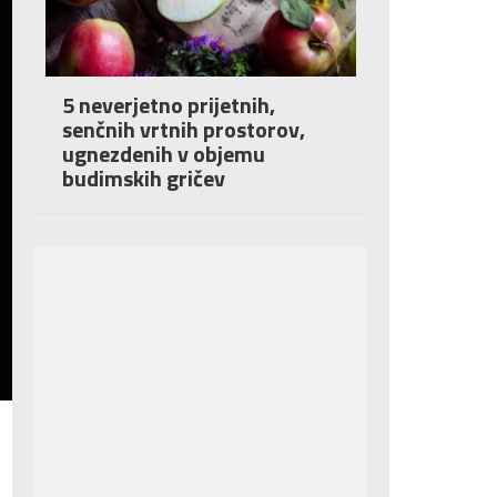
5 neverjetno prijetnih,
senčnih vrtnih prostorov,
ugnezdenih v objemu
budimskih gričev