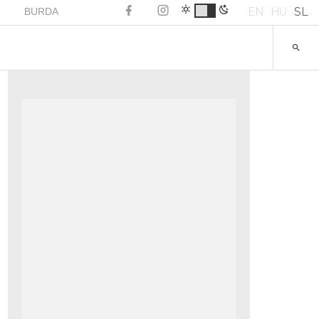
EN
HU
SL
BURDA