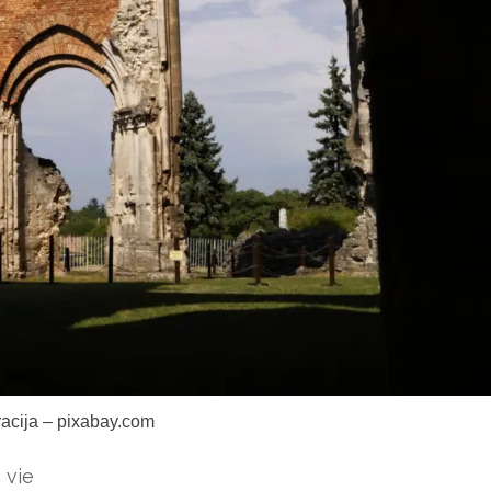
tracija – pixabay.com
 vie