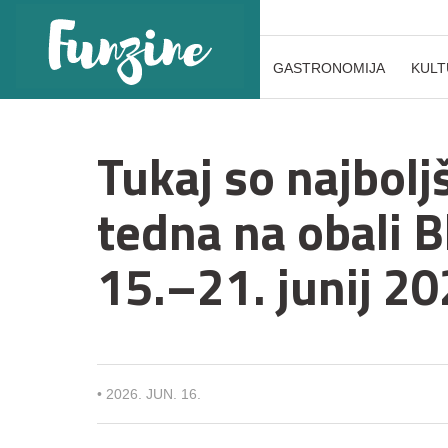
GASTRONOMIJA
KULT
Tukaj so najbolj
tedna na obali B
15.–21. junij 20
•
2026. JUN. 16.