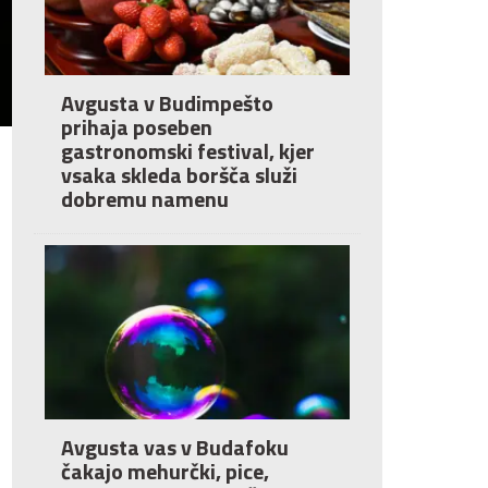
Avgusta v Budimpešto
prihaja poseben
gastronomski festival, kjer
vsaka skleda boršča služi
dobremu namenu
Avgusta vas v Budafoku
čakajo mehurčki, pice,