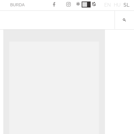
EN
HU
SL
BURDA