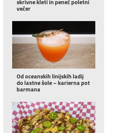
skrivne kleti in peneč poletni
večer
Od oceanskih linijskih ladij
do lastne šole – karierna pot
barmana