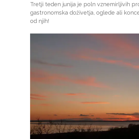
Tretji teden junija je poln vznemirljivih 
gastronomska doživetja, oglede ali konc
od njih!