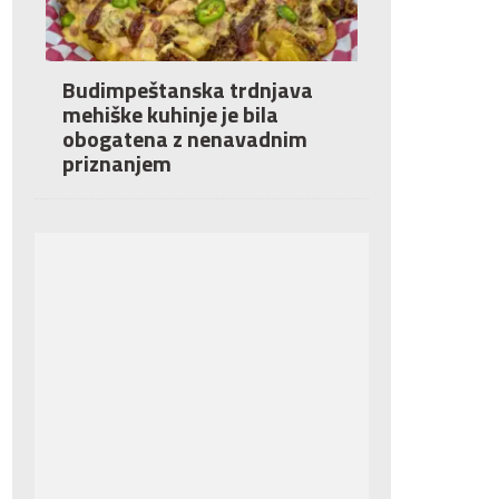
Budimpeštanska trdnjava
mehiške kuhinje je bila
obogatena z nenavadnim
priznanjem