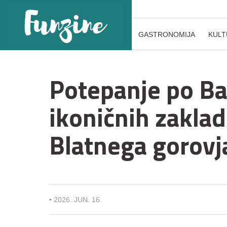
GASTRONOMIJA
KULT
Potepanje po Ba
ikoničnih zaklad
Blatnega gorovj
•
2026. JUN. 16.