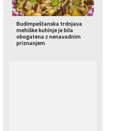
Budimpeštanska trdnjava
mehiške kuhinje je bila
obogatena z nenavadnim
priznanjem