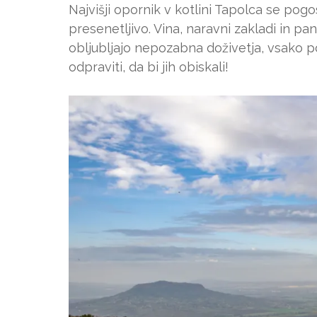
Najvišji opornik v kotlini Tapolca se pogo
presenetljivo. Vina, naravni zakladi in
obljubljajo nepozabna doživetja, vsako 
odpraviti, da bi jih obiskali!