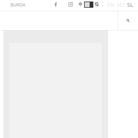
EN
HU
SL
BURDA