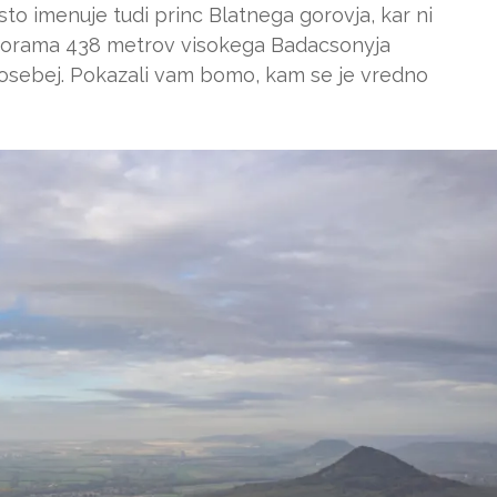
sto imenuje tudi princ Blatnega gorovja, kar ni
 panorama 438 metrov visokega Badacsonyja
posebej. Pokazali vam bomo, kam se je vredno