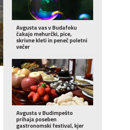
Avgusta vas v Budafoku
čakajo mehurčki, pice,
skrivne kleti in peneč poletni
večer
Avgusta v Budimpešto
prihaja poseben
gastronomski festival, kjer