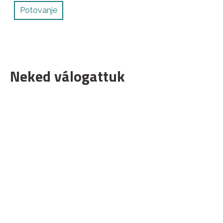
Potovanje
Neked válogattuk