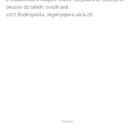
okusov do lahkih, svežih jedi.
1107 Budimpešta, Jegenyejeva ulica 26.