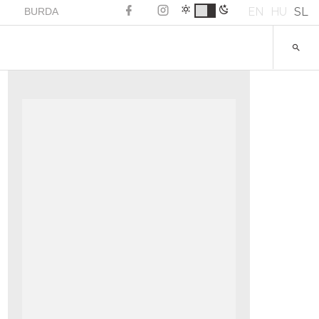
EN
HU
SL
BURDA