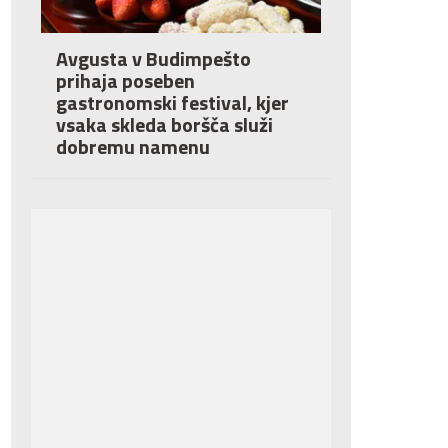
Avgusta v Budimpešto
prihaja poseben
gastronomski festival, kjer
vsaka skleda boršča služi
dobremu namenu