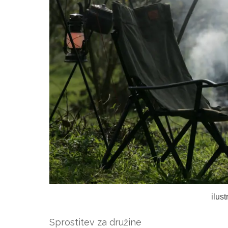
ilus
Sprostitev za družine