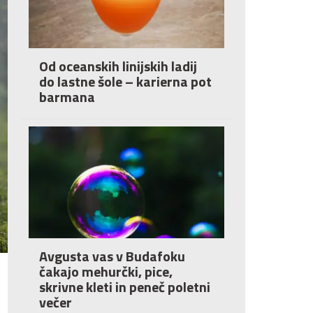
Od oceanskih linijskih ladij
do lastne šole – karierna pot
barmana
Avgusta vas v Budafoku
čakajo mehurčki, pice,
skrivne kleti in peneč poletni
večer