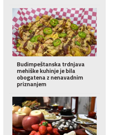
Budimpeštanska trdnjava
mehiške kuhinje je bila
obogatena z nenavadnim
priznanjem