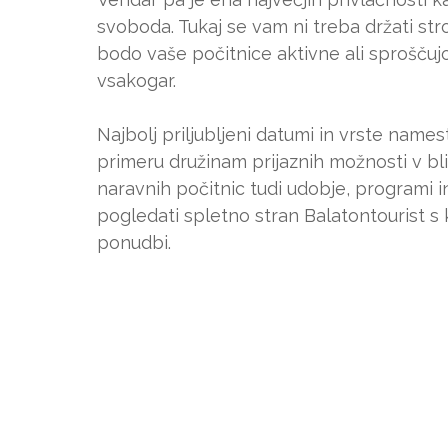
svoboda. Tukaj se vam ni treba držati stro
bodo vaše počitnice aktivne ali sproščujo
vsakogar.
Najbolj priljubljeni datumi in vrste namest
primeru družinam prijaznih možnosti v bliž
naravnih počitnic tudi udobje, programi 
pogledati spletno stran Balatontourist s 
ponudbi.