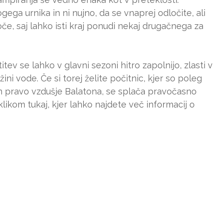
gega urnika in ni nujno, da se vnaprej odločite, ali
če, saj lahko isti kraj ponudi nekaj drugačnega za
itev se lahko v glavni sezoni hitro zapolnijo, zlasti v
ini vode. Če si torej želite počitnic, kjer so poleg
in pravo vzdušje Balatona, se splača pravočasno
klikom tukaj, kjer lahko najdete več informacij o