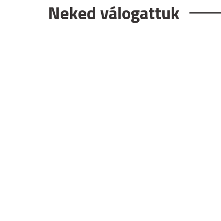
Neked válogattuk