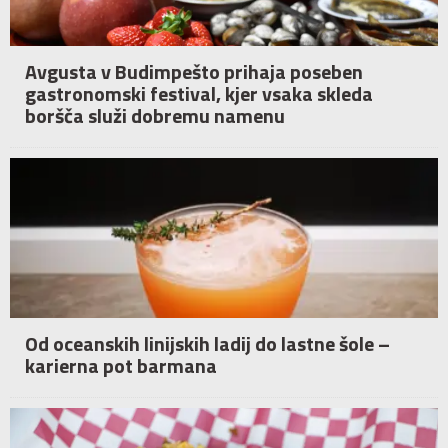
Avgusta v Budimpešto prihaja poseben
gastronomski festival, kjer vsaka skleda
boršča služi dobremu namenu
Od oceanskih linijskih ladij do lastne šole –
karierna pot barmana