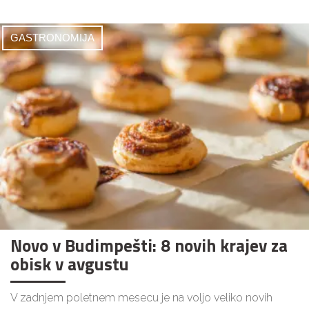
GASTRONOMIJA
Novo v Budimpešti: 8 novih krajev za
obisk v avgustu
V zadnjem poletnem mesecu je na voljo veliko novih