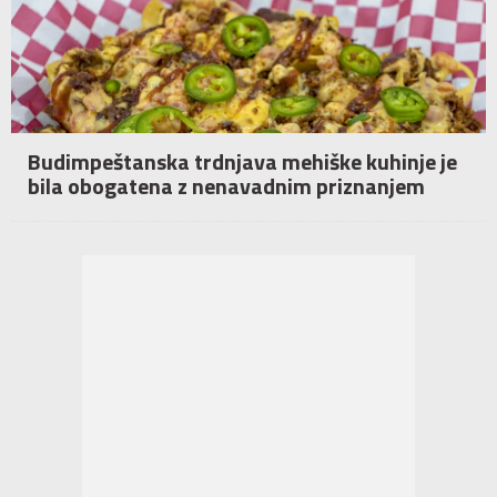
Budimpeštanska trdnjava mehiške kuhinje je
bila obogatena z nenavadnim priznanjem