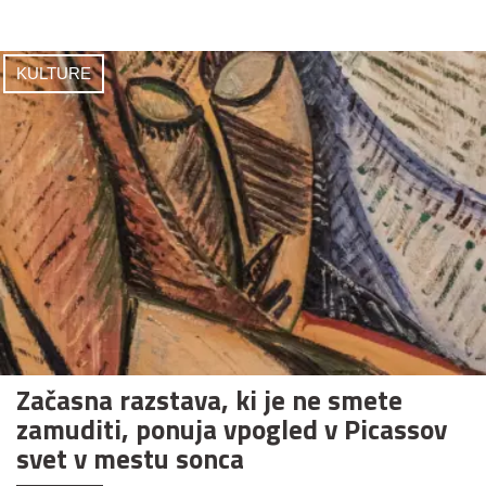
KULTURE
Začasna razstava, ki je ne smete
zamuditi, ponuja vpogled v Picassov
svet v mestu sonca