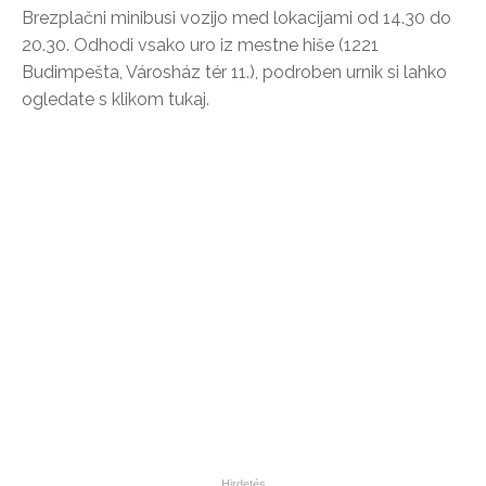
Brezplačni minibusi vozijo med lokacijami od 14.30 do
20.30. Odhodi vsako uro iz mestne hiše (1221
Budimpešta, Városház tér 11.), podroben urnik si lahko
ogledate s klikom tukaj.