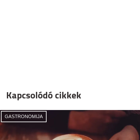
Kapcsolódó cikkek
GASTRONOMIJA