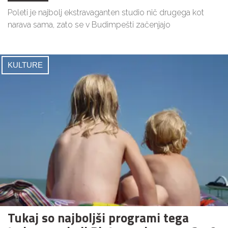
Poleti je najbolj ekstravaganten studio nič drugega kot
narava sama, zato se v Budimpešti začenjajo
KULTURE
Tukaj so najboljši programi tega