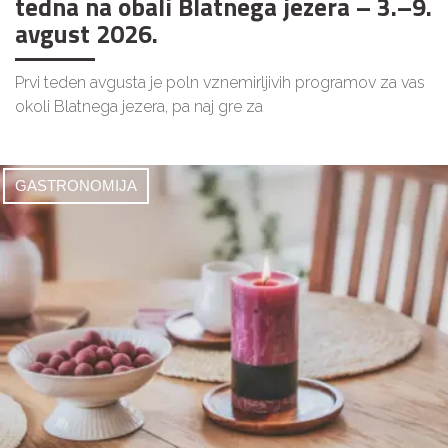
tedna na obali Blatnega jezera – 3.–9.
avgust 2026.
Prvi teden avgusta je poln vznemirljivih programov za vas
okoli Blatnega jezera, pa naj gre za
GASTRONOMIJA