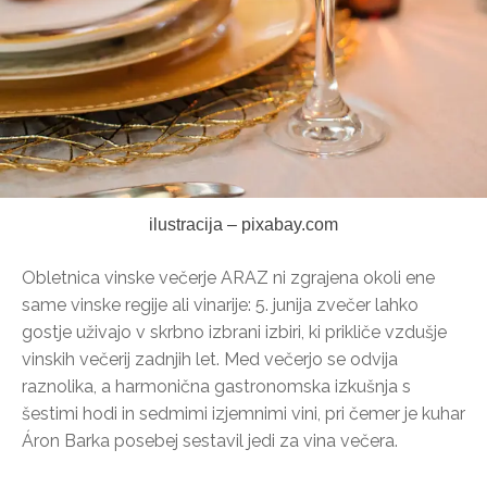
ilustracija – pixabay.com
Obletnica vinske večerje ARAZ ni zgrajena okoli ene
same vinske regije ali vinarije: 5. junija zvečer lahko
gostje uživajo v skrbno izbrani izbiri, ki prikliče vzdušje
vinskih večerij zadnjih let. Med večerjo se odvija
raznolika, a harmonična gastronomska izkušnja s
šestimi hodi in sedmimi izjemnimi vini, pri čemer je kuhar
Áron Barka posebej sestavil jedi za vina večera.