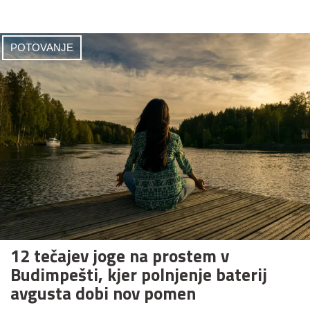
POTOVANJE
12 tečajev joge na prostem v
Budimpešti, kjer polnjenje baterij
avgusta dobi nov pomen