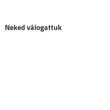
Neked válogattuk