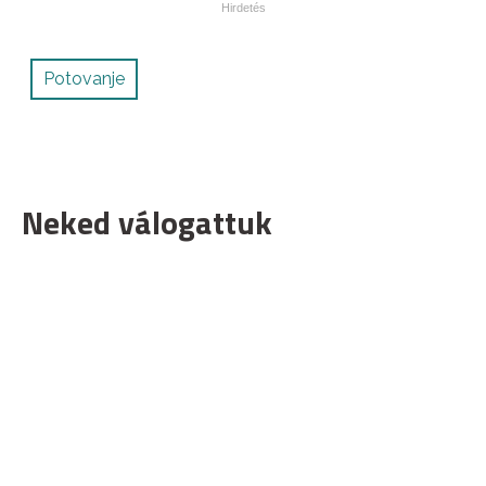
Potovanje
Neked válogattuk