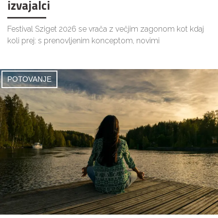
izvajalci
Festival Sziget 2026 se vrača z večjim zagonom kot kdaj
koli prej: s prenovljenim konceptom, novimi
POTOVANJE