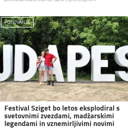
POTOVANJE
Festival Sziget bo letos eksplodiral s
svetovnimi zvezdami, madžarskimi
legendami in vznemirljivimi novimi