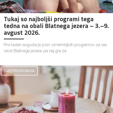
Tukaj so najboljši programi tega
tedna na obali Blatnega jezera – 3.–9.
avgust 2026.
Prvi teden avgusta je poln vznemirljivih programov za vas
okoli Blatnega jezera, pa naj gre za
GASTRONOMIJA