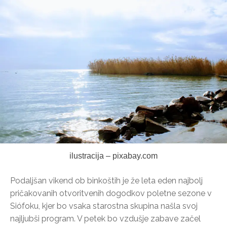
ilustracija – pixabay.com
Podaljšan vikend ob binkoštih je že leta eden najbolj
pričakovanih otvoritvenih dogodkov poletne sezone v
Siófoku, kjer bo vsaka starostna skupina našla svoj
najljubši program. V petek bo vzdušje zabave začel