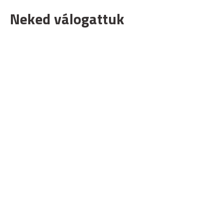
Neked válogattuk