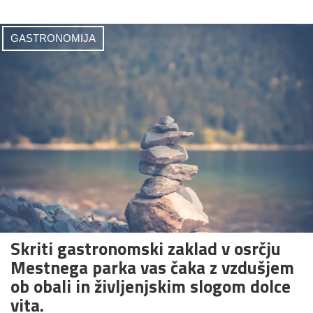
GASTRONOMIJA
Skriti gastronomski zaklad v osrčju
Mestnega parka vas čaka z vzdušjem
ob obali in življenjskim slogom dolce
vita.