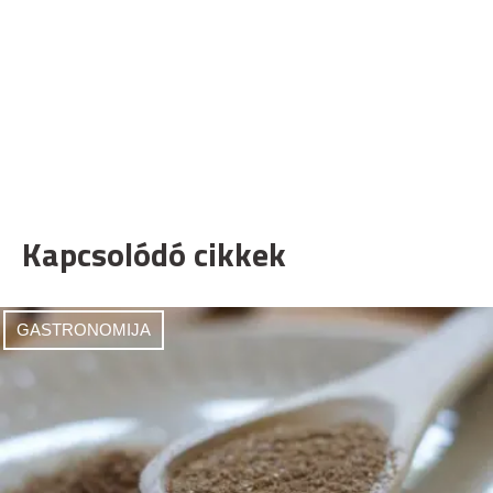
Kapcsolódó cikkek
GASTRONOMIJA