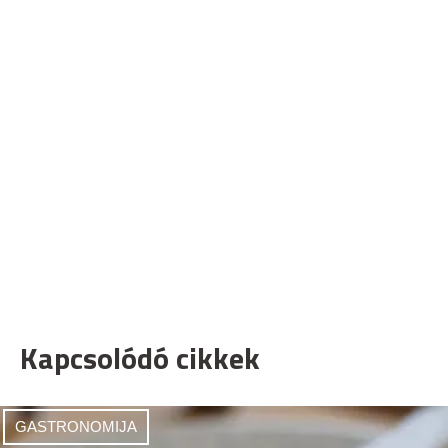
Kapcsolódó cikkek
GASTRONOMIJA