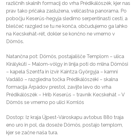
različnih skalnih formacij do vrha Prédikálószék, kjer nas
prav tako pričaka zaslužena, veličastna panorama. Po
pobočju Keserűs-hegyja sledimo serpentinasti cesti, a
bleščeč razgled se tu ne konča, občudujemo ga lahko
na Kecskehát-rét, dokler se končno ne vrnemo v
Dömös.
Natančna pot: Dömös, postajališče Templom – ulica
Királykúti – Malom-völgy in linija poti do mlina Dömösi
– kapela Szentfa in izvir Kaintza Györgyja – kamni
Vadálló – razgledna točka Prédikálószéki – skalna
formacija Árpádov prestol, zavijte levo do vrha
Prédikálószék – Hrib Keserűs – travnik Kecskehát – V
Dömös se vrnemo po ulici Komlós
Dostop: Iz kraja Újpest-Városkapu avtobus 880 traja
eno uro in pol, da doseže Dömös, postajo templom,
kjer se začne naša tura.