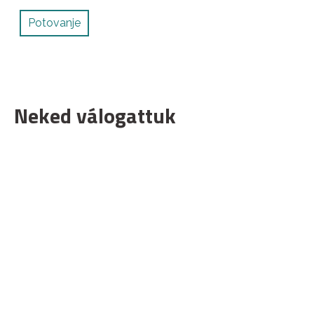
Potovanje
Neked válogattuk