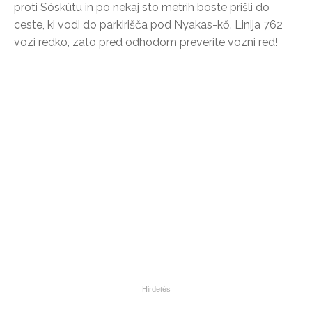
proti Sóskútu in po nekaj sto metrih boste prišli do
ceste, ki vodi do parkirišča pod Nyakas-kő. Linija 762
vozi redko, zato pred odhodom preverite vozni red!