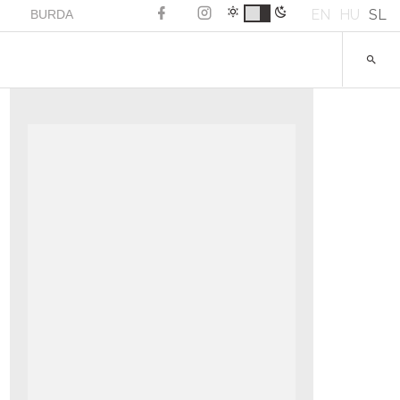
EN
HU
SL
BURDA