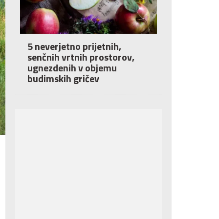
5 neverjetno prijetnih,
senčnih vrtnih prostorov,
ugnezdenih v objemu
budimskih gričev