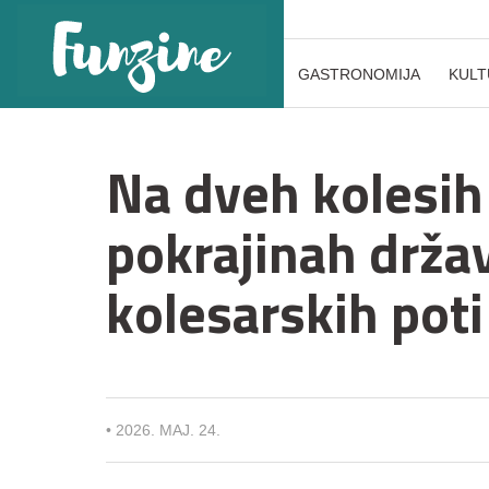
GASTRONOMIJA
KULT
Na dveh kolesih
pokrajinah držav
kolesarskih poti
•
2026. MAJ. 24.