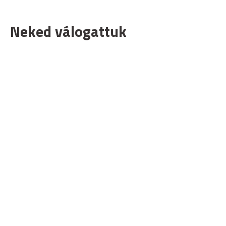
Neked válogattuk