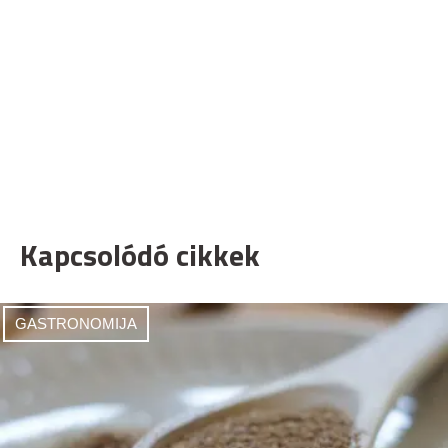
Kapcsolódó cikkek
GASTRONOMIJA