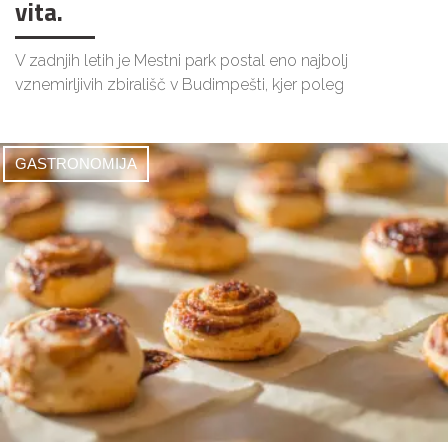
vita.
V zadnjih letih je Mestni park postal eno najbolj
vznemirljivih zbirališč v Budimpešti, kjer poleg
GASTRONOMIJA