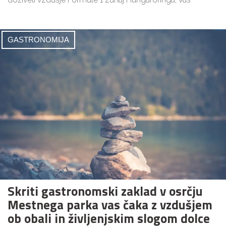
GASTRONOMIJA
Skriti gastronomski zaklad v osrčju
Mestnega parka vas čaka z vzdušjem
ob obali in življenjskim slogom dolce