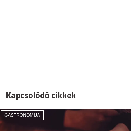
Kapcsolódó cikkek
GASTRONOMIJA