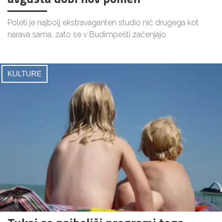
Poleti je najbolj ekstravaganten studio nič drugega kot
narava sama, zato se v Budimpešti začenjajo
KULTURE