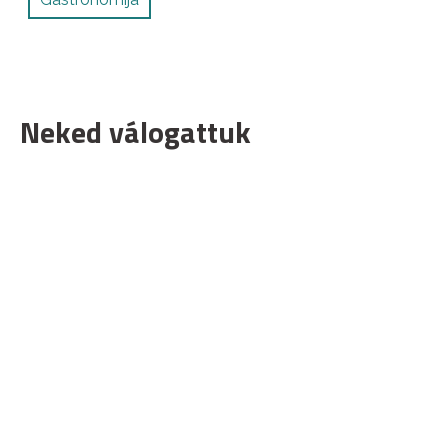
Neked válogattuk