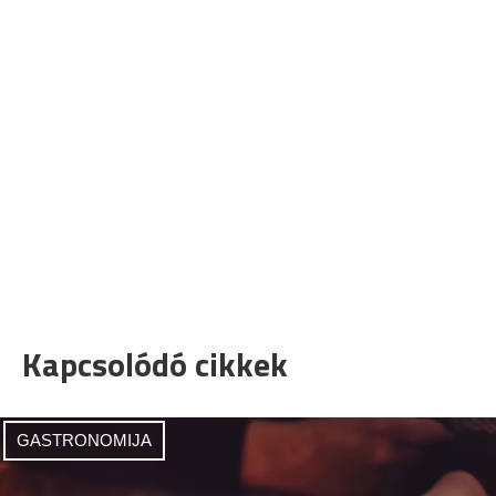
Kapcsolódó cikkek
GASTRONOMIJA