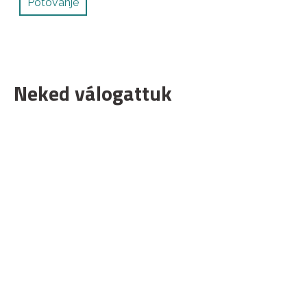
Potovanje
Neked válogattuk