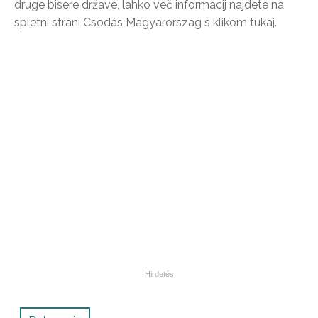
druge bisere države, lahko več informacij najdete na
spletni strani Csodás Magyarország s klikom tukaj.