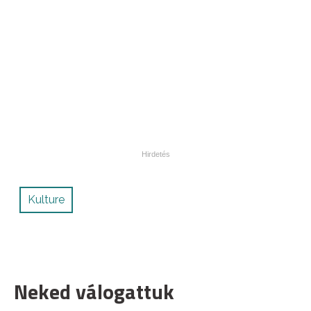
Kulture
Neked válogattuk