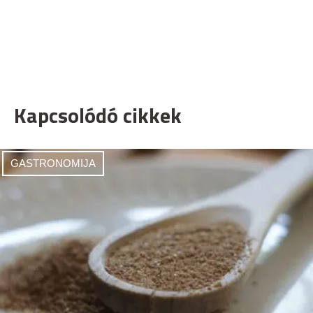
Kapcsolódó cikkek
GASTRONOMIJA