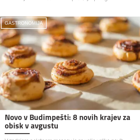
GASTRONOMIJA
Novo v Budimpešti: 8 novih krajev za
obisk v avgustu