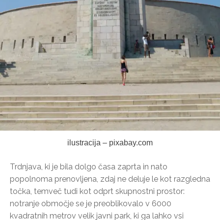
ilustracija – pixabay.com
Trdnjava, ki je bila dolgo časa zaprta in nato
popolnoma prenovljena, zdaj ne deluje le kot razgledna
točka, temveč tudi kot odprt skupnostni prostor:
notranje območje se je preoblikovalo v 6000
kvadratnih metrov velik javni park, ki ga lahko vsi