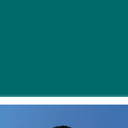
Ena najbolj znanih budimpeštanskih panoramskih točk
bo svoja vrata ponovno odprla konec marca:
prenovljena Citadela bo obiskovalce prvič sprejela v
soboto, 28. marca, na vrhu hriba Gellért.