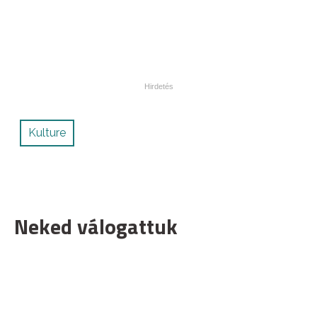
Kulture
Neked válogattuk