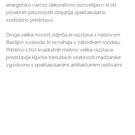
energetsko varčno dekorativno razsvetljavo, ki ob
posebnih priložnostih obljublja spektakularno
svetlobno predstavo.
Druga velika novost odprtja je razstava z naslovom
Bastijon svobode, ki se nahaja v zahodnem rondelu.
Približno 1700 kvadratnih metrov velika razstava
predstavlja ključne trenutke in osebnosti madžarske
zgodovine s spektakularnimi arhitekturnimi rešitvami.