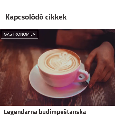
Kapcsolódó cikkek
GASTRONOMIJA
Legendarna budimpeštanska