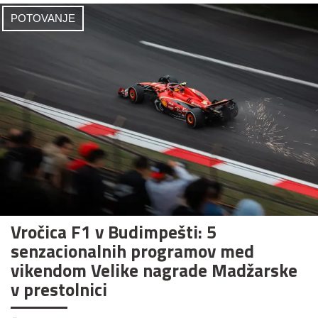
POTOVANJE
Vročica F1 v Budimpešti: 5
senzacionalnih programov med
vikendom Velike nagrade Madžarske
v prestolnici