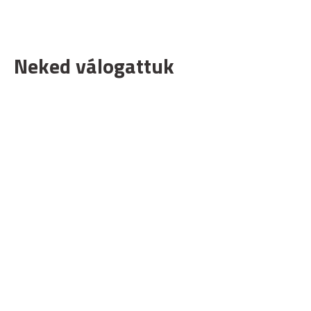
Neked válogattuk