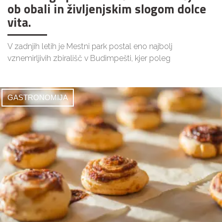
ob obali in življenjskim slogom dolce
vita.
V zadnjih letih je Mestni park postal eno najbolj
vznemirljivih zbirališč v Budimpešti, kjer poleg
GASTRONOMIJA