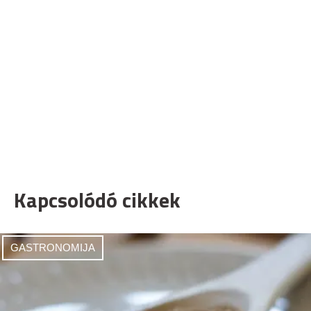
Kapcsolódó cikkek
GASTRONOMIJA