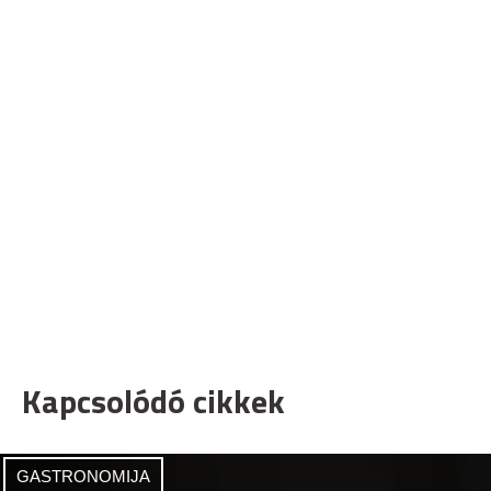
Kapcsolódó cikkek
GASTRONOMIJA