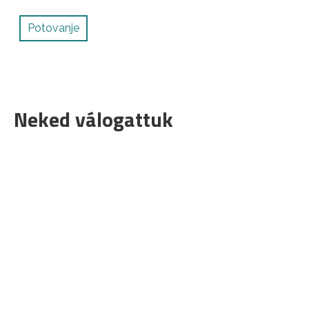
Potovanje
Neked válogattuk