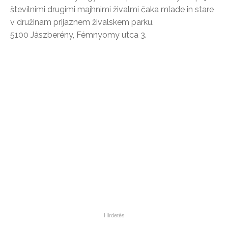
številnimi drugimi majhnimi živalmi čaka mlade in stare
v družinam prijaznem živalskem parku.
5100 Jászberény, Fémnyomy utca 3.