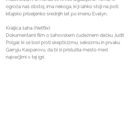
ogroža naš obstoj, ima nekoga, ki ji lahko stoji na poti:
kitajsko priseljenko srednjih let po imenu Evelyn.
Kraljica šaha (Netflix)
Dokumentarni film o šahovskem čudežnem dečku Judit
Polgár, ki se bori proti skepticizmu, seksizmu in prvaku
Garryju Kasparovu, da bi si prislužila mesto med
največjimi v tej igri.