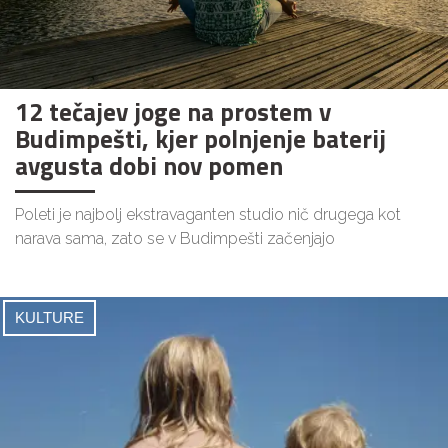
12 tečajev joge na prostem v
Budimpešti, kjer polnjenje baterij
avgusta dobi nov pomen
Poleti je najbolj ekstravaganten studio nič drugega kot
narava sama, zato se v Budimpešti začenjajo
KULTURE