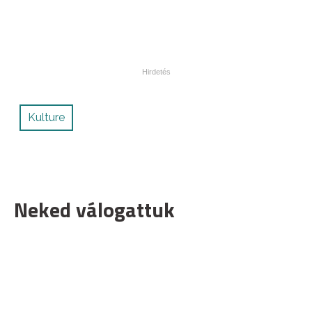
Kulture
Neked válogattuk