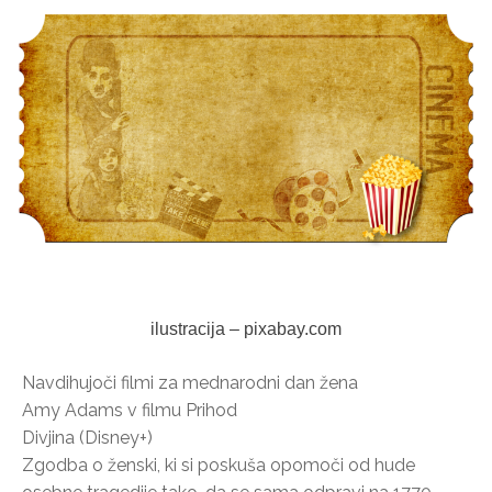
ilustracija – pixabay.com
Navdihujoči filmi za mednarodni dan žena
Amy Adams v filmu Prihod
Divjina (Disney+)
Zgodba o ženski, ki si poskuša opomoči od hude