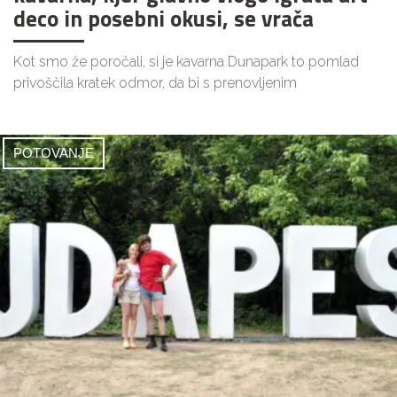
deco in posebni okusi, se vrača
Kot smo že poročali, si je kavarna Dunapark to pomlad
privoščila kratek odmor, da bi s prenovljenim
POTOVANJE