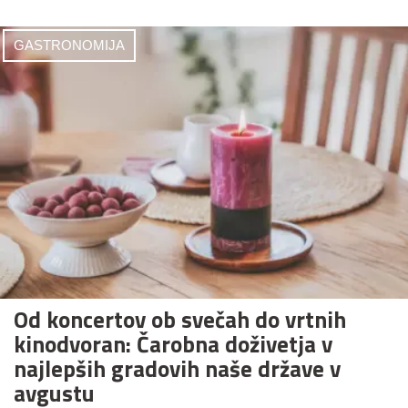
GASTRONOMIJA
Od koncertov ob svečah do vrtnih
kinodvoran: Čarobna doživetja v
najlepših gradovih naše države v
avgustu