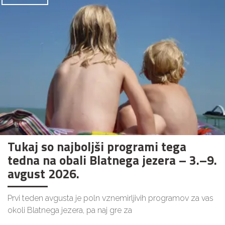
Tukaj so najboljši programi tega
tedna na obali Blatnega jezera – 3.–9.
avgust 2026.
Prvi teden avgusta je poln vznemirljivih programov za vas
okoli Blatnega jezera, pa naj gre za