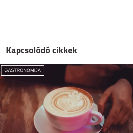
Kapcsolódó cikkek
GASTRONOMIJA