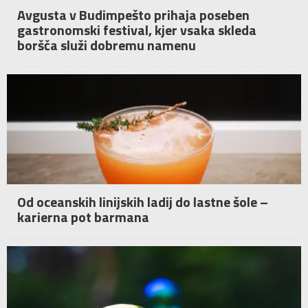
Avgusta v Budimpešto prihaja poseben
gastronomski festival, kjer vsaka skleda
boršča služi dobremu namenu
Od oceanskih linijskih ladij do lastne šole –
karierna pot barmana