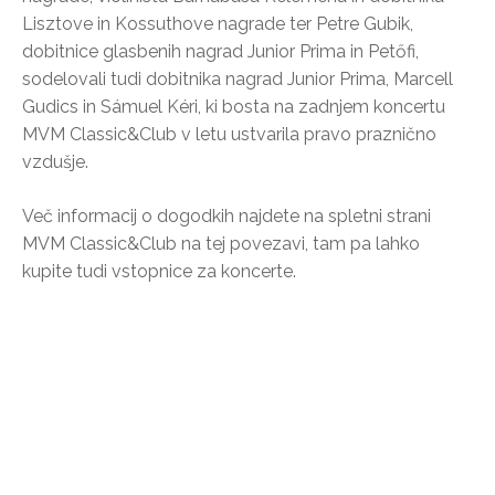
Lisztove in Kossuthove nagrade ter Petre Gubik,
dobitnice glasbenih nagrad Junior Prima in Petőfi,
sodelovali tudi dobitnika nagrad Junior Prima, Marcell
Gudics in Sámuel Kéri, ki bosta na zadnjem koncertu
MVM Classic&Club v letu ustvarila pravo praznično
vzdušje.
Več informacij o dogodkih najdete na spletni strani
MVM Classic&Club na tej povezavi, tam pa lahko
kupite tudi vstopnice za koncerte.