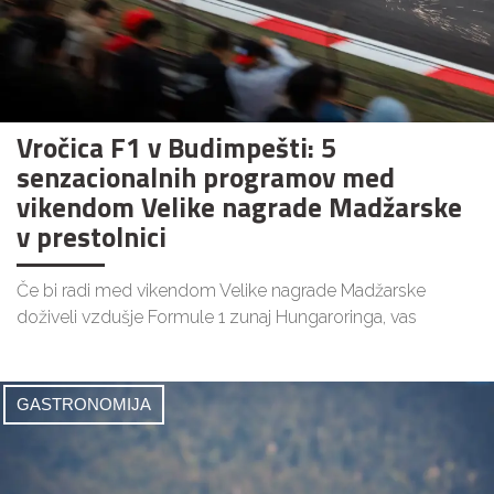
Vročica F1 v Budimpešti: 5
senzacionalnih programov med
vikendom Velike nagrade Madžarske
v prestolnici
Če bi radi med vikendom Velike nagrade Madžarske
doživeli vzdušje Formule 1 zunaj Hungaroringa, vas
GASTRONOMIJA