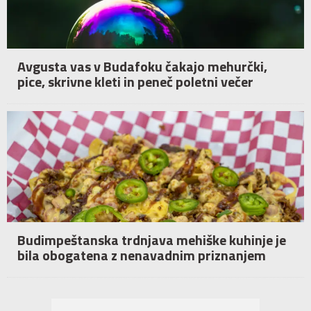
Avgusta vas v Budafoku čakajo mehurčki,
pice, skrivne kleti in peneč poletni večer
Budimpeštanska trdnjava mehiške kuhinje je
bila obogatena z nenavadnim priznanjem