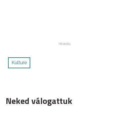
Kulture
Neked válogattuk