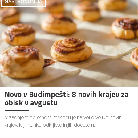
GASTRONOMIJA
Novo v Budimpešti: 8 novih krajev za
obisk v avgustu
V zadnjem poletnem mesecu je na voljo veliko novih
krajev, ki jih lahko odkrijete in jih dodate na