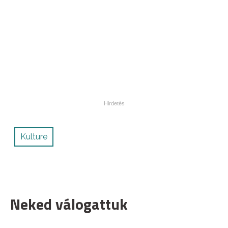
Kulture
Neked válogattuk