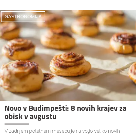
GASTRONOMIJA
Novo v Budimpešti: 8 novih krajev za
obisk v avgustu
V zadnjem poletnem mesecu je na voljo veliko novih