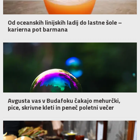
Od oceanskih linijskih ladij do lastne šole –
karierna pot barmana
Avgusta vas v Budafoku čakajo mehurčki,
pice, skrivne kleti in peneč poletni večer