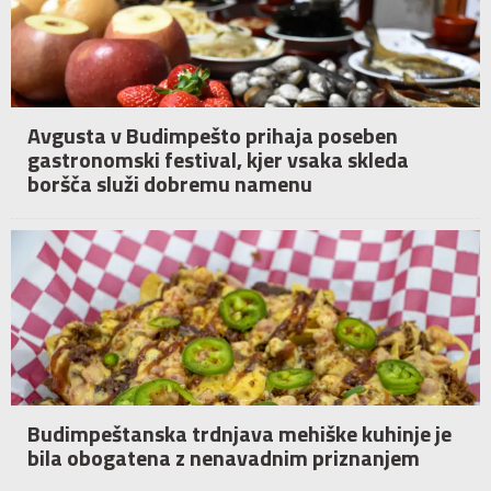
Avgusta v Budimpešto prihaja poseben
gastronomski festival, kjer vsaka skleda
boršča služi dobremu namenu
Budimpeštanska trdnjava mehiške kuhinje je
bila obogatena z nenavadnim priznanjem