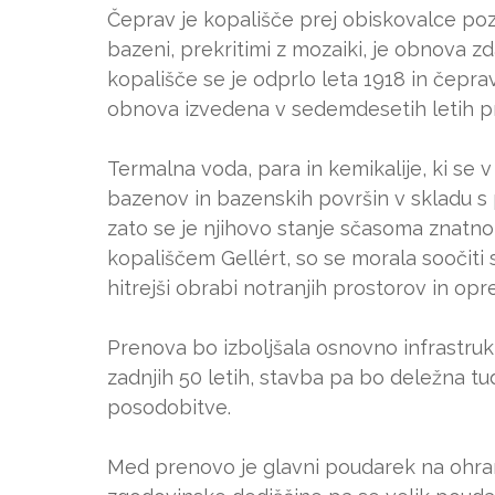
Čeprav je kopališče prej obiskovalce pozd
bazeni, prekritimi z mozaiki, je obnova z
kopališče se je odprlo leta 1918 in čepra
obnova izvedena v sedemdesetih letih pre
Termalna voda, para in kemikalije, ki se v
bazenov in bazenskih površin v skladu s
zato se je njihovo stanje sčasoma znatno
kopališčem Gellért, so se morala soočiti
hitrejši obrabi notranjih prostorov in op
Prenova bo izboljšala osnovno infrastrukt
zadnjih 50 letih, stavba pa bo deležna t
posodobitve.
Med prenovo je glavni poudarek na ohran