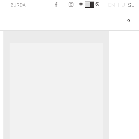
EN
HU
SL
BURDA