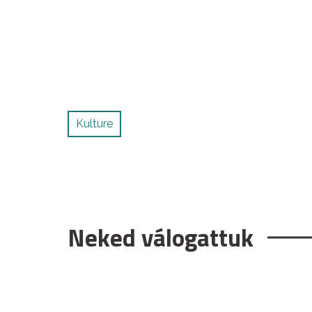
Kulture
Neked válogattuk