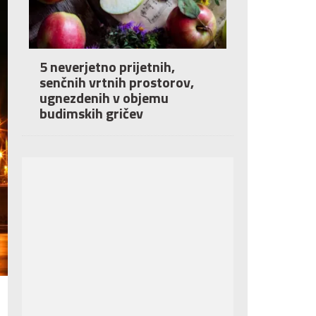
5 neverjetno prijetnih,
senčnih vrtnih prostorov,
ugnezdenih v objemu
budimskih gričev