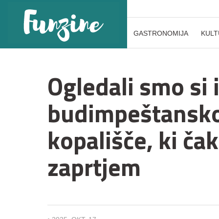
GASTRONOMIJA
KULT
Ogledali smo si 
budimpeštansko
kopališče, ki ča
zaprtjem