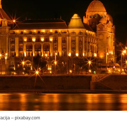
tracija – pixabay.com