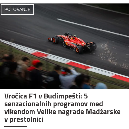
POTOVANJE
Vročica F1 v Budimpešti: 5
senzacionalnih programov med
vikendom Velike nagrade Madžarske
v prestolnici