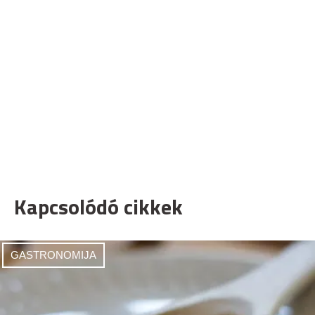
Kapcsolódó cikkek
GASTRONOMIJA