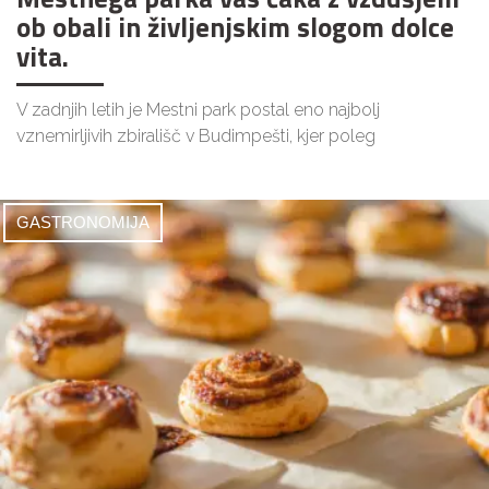
ob obali in življenjskim slogom dolce
vita.
V zadnjih letih je Mestni park postal eno najbolj
vznemirljivih zbirališč v Budimpešti, kjer poleg
GASTRONOMIJA