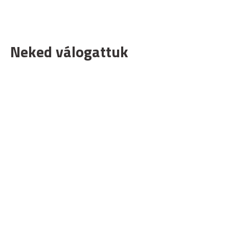
Neked válogattuk