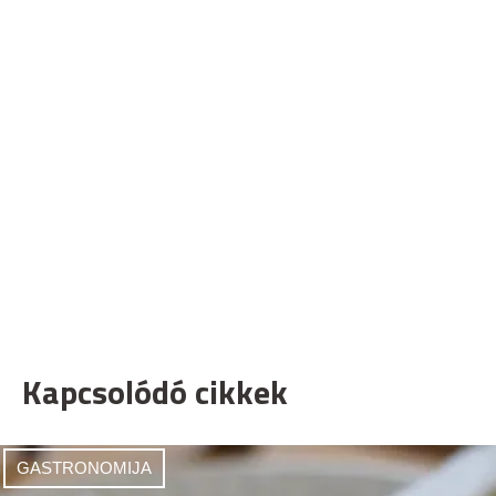
Kapcsolódó cikkek
GASTRONOMIJA