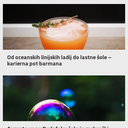
Od oceanskih linijskih ladij do lastne šole –
karierna pot barmana