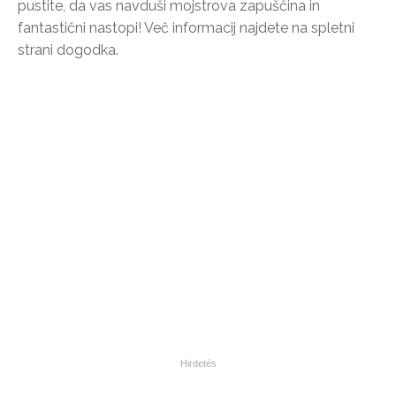
pustite, da vas navduši mojstrova zapuščina in
fantastični nastopi! Več informacij najdete na spletni
strani dogodka.