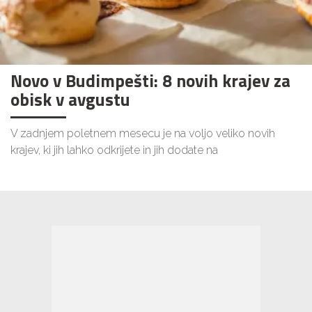
Novo v Budimpešti: 8 novih krajev za
obisk v avgustu
V zadnjem poletnem mesecu je na voljo veliko novih
krajev, ki jih lahko odkrijete in jih dodate na