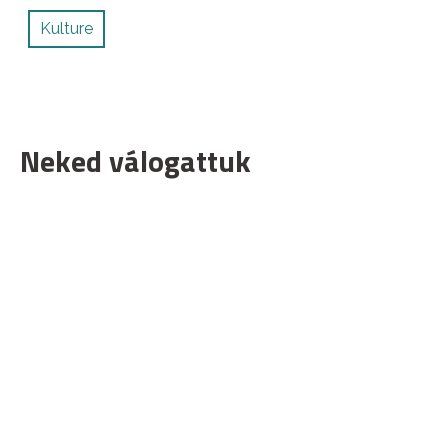
Kulture
Neked válogattuk