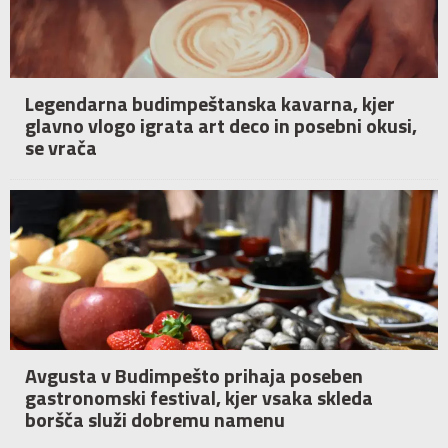
Legendarna budimpeštanska kavarna, kjer
glavno vlogo igrata art deco in posebni okusi,
se vrača
Avgusta v Budimpešto prihaja poseben
gastronomski festival, kjer vsaka skleda
boršča služi dobremu namenu