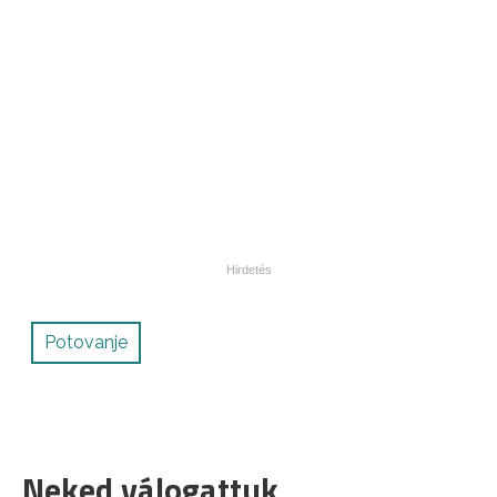
Potovanje
Neked válogattuk