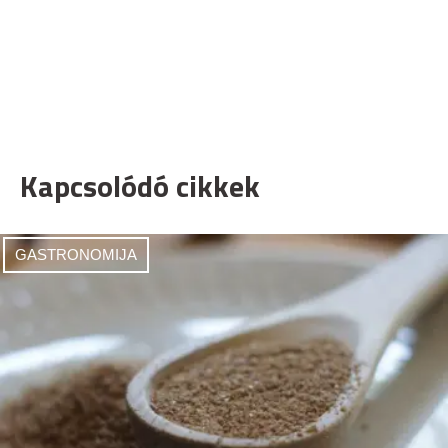
Kapcsolódó cikkek
GASTRONOMIJA