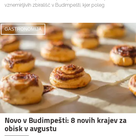
vznemirljivih zbirališč v Budimpešti, kjer poleg
GASTRONOMIJA
Novo v Budimpešti: 8 novih krajev za
obisk v avgustu