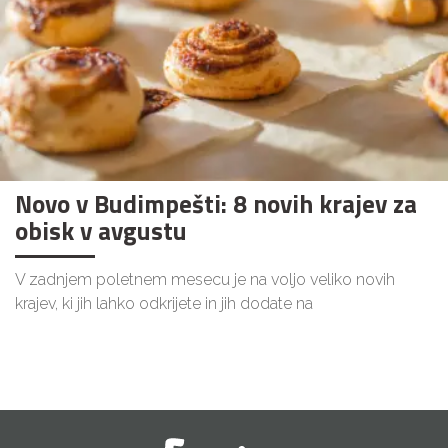
Novo v Budimpešti: 8 novih krajev za
obisk v avgustu
V zadnjem poletnem mesecu je na voljo veliko novih
krajev, ki jih lahko odkrijete in jih dodate na