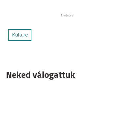
Kulture
Neked válogattuk