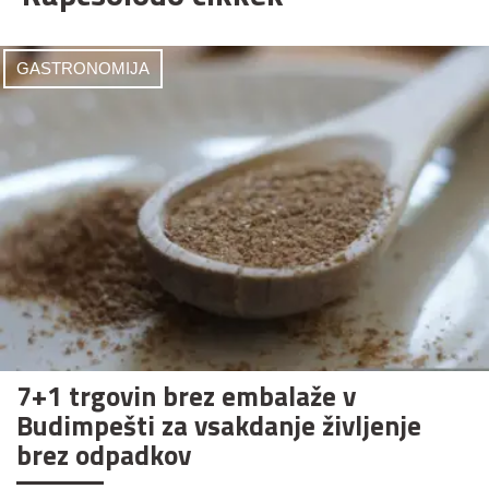
GASTRONOMIJA
7+1 trgovin brez embalaže v
Budimpešti za vsakdanje življenje
brez odpadkov