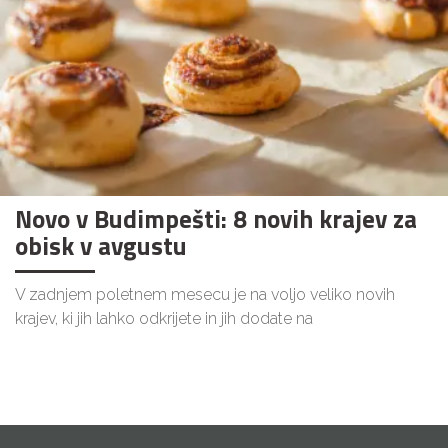
Novo v Budimpešti: 8 novih krajev za
obisk v avgustu
V zadnjem poletnem mesecu je na voljo veliko novih
krajev, ki jih lahko odkrijete in jih dodate na