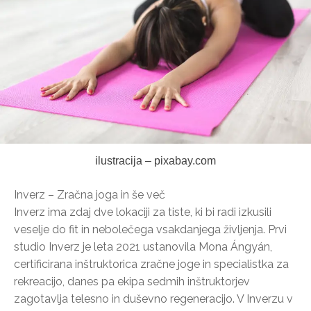
ilustracija – pixabay.com
Inverz – Zračna joga in še več
Inverz ima zdaj dve lokaciji za tiste, ki bi radi izkusili
veselje do fit in nebolečega vsakdanjega življenja. Prvi
studio Inverz je leta 2021 ustanovila Mona Ángyán,
certificirana inštruktorica zračne joge in specialistka za
rekreacijo, danes pa ekipa sedmih inštruktorjev
zagotavlja telesno in duševno regeneracijo. V Inverzu v