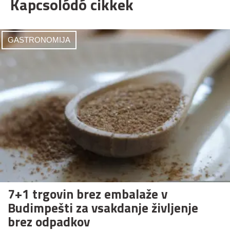
Kapcsolódó cikkek
GASTRONOMIJA
7+1 trgovin brez embalaže v
Budimpešti za vsakdanje življenje
brez odpadkov