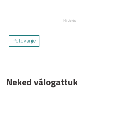
Potovanje
Neked válogattuk