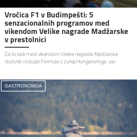
Vročica F1 v Budimpešti: 5
senzacionalnih programov med
vikendom Velike nagrade Madžarske
v prestolnici
Če bi radi med vikendom Velike nagrade Madžarske
doživeli vzdušje Formule 1 zunaj Hungaroringa, vas
GASTRONOMIJA