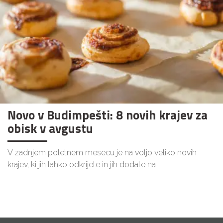
Novo v Budimpešti: 8 novih krajev za
obisk v avgustu
V zadnjem poletnem mesecu je na voljo veliko novih
krajev, ki jih lahko odkrijete in jih dodate na