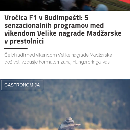
Vročica F1 v Budimpešti: 5
senzacionalnih programov med
vikendom Velike nagrade Madžarske
v prestolnici
Če bi radi med vikendom Velike nagrade Madžarske
doživeli vzdušje Formule 1 zunaj Hungaroringa, vas
GASTRONOMIJA