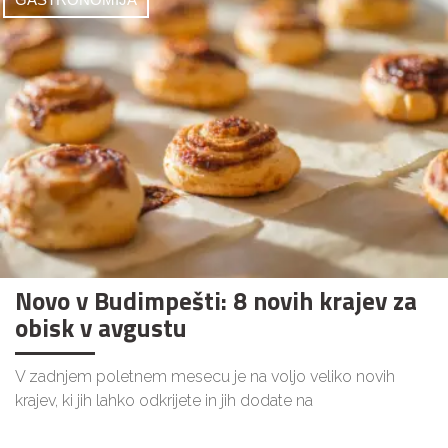
Novo v Budimpešti: 8 novih krajev za
obisk v avgustu
V zadnjem poletnem mesecu je na voljo veliko novih
krajev, ki jih lahko odkrijete in jih dodate na