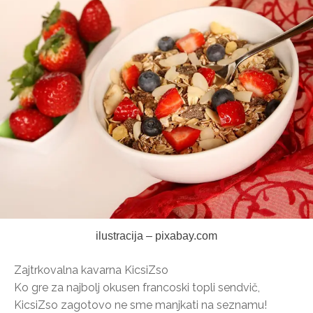
ilustracija – pixabay.com
Zajtrkovalna kavarna KicsiZso
Ko gre za najbolj okusen francoski topli sendvič,
KicsiZso zagotovo ne sme manjkati na seznamu!