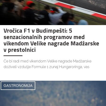
Vročica F1 v Budimpešti: 5
senzacionalnih programov med
vikendom Velike nagrade Madžarske
v prestolnici
Če bi radi med vikendom Velike nagrade Madžarske
doživeli vzdušje Formule 1 zunaj Hungaroringa, vas
GASTRONOMIJA