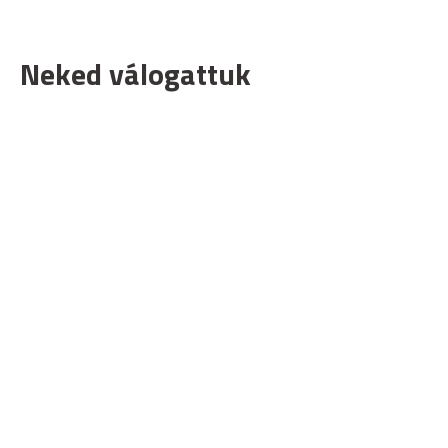
Neked válogattuk