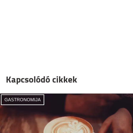
Kapcsolódó cikkek
GASTRONOMIJA