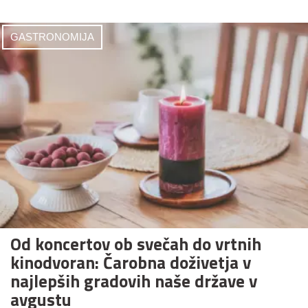
GASTRONOMIJA
Od koncertov ob svečah do vrtnih
kinodvoran: Čarobna doživetja v
najlepših gradovih naše države v
avgustu