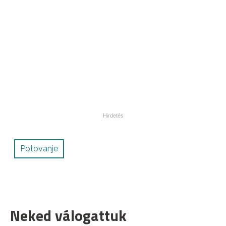
Potovanje
Neked válogattuk