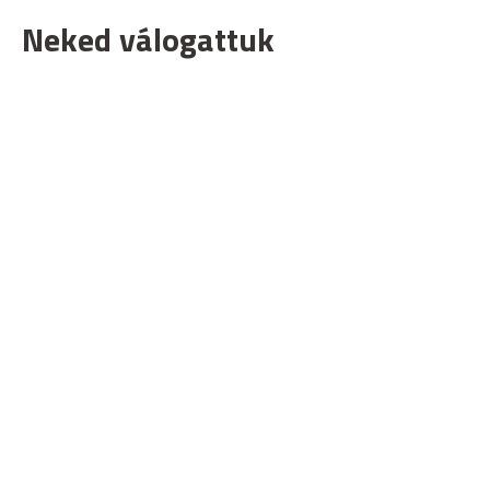
Neked válogattuk