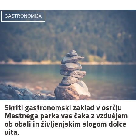
GASTRONOMIJA
Skriti gastronomski zaklad v osrčju
Mestnega parka vas čaka z vzdušjem
ob obali in življenjskim slogom dolce
vita.