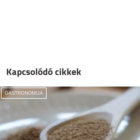
Kapcsolódó cikkek
GASTRONOMIJA