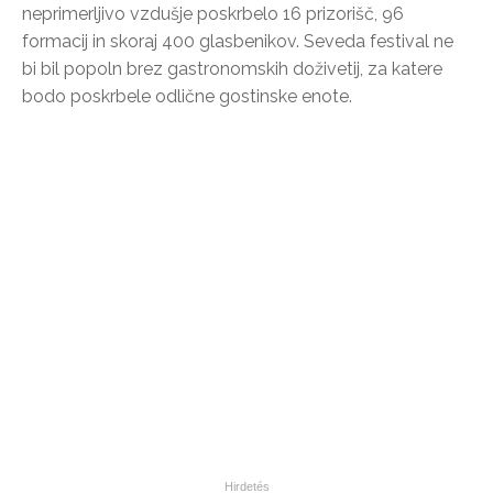
neprimerljivo vzdušje poskrbelo 16 prizorišč, 96
formacij in skoraj 400 glasbenikov. Seveda festival ne
bi bil popoln brez gastronomskih doživetij, za katere
bodo poskrbele odlične gostinske enote.