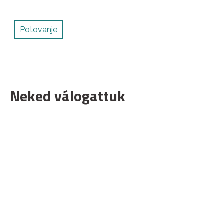
Potovanje
Neked válogattuk