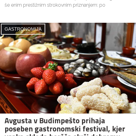
še enim prestižnim strokovnim priznanjem: po
GASTRONOMIJA
Avgusta v Budimpešto prihaja
poseben gastronomski festival, kjer