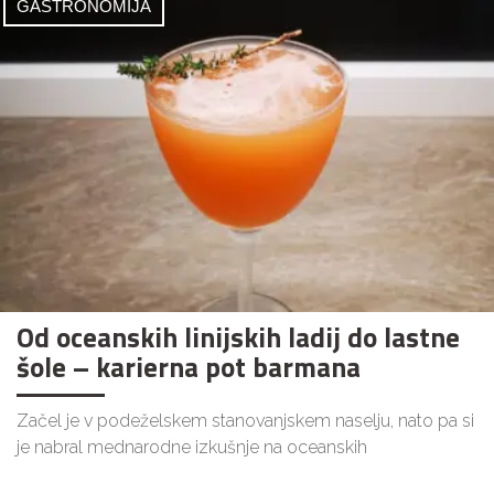
GASTRONOMIJA
Od oceanskih linijskih ladij do lastne
šole – karierna pot barmana
Začel je v podeželskem stanovanjskem naselju, nato pa si
je nabral mednarodne izkušnje na oceanskih