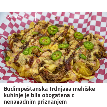
GASTRONOMIJA
Budimpeštanska trdnjava mehiške
kuhinje je bila obogatena z
nenavadnim priznanjem