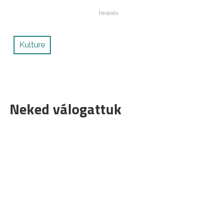
Kulture
Neked válogattuk