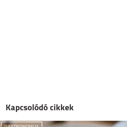
Kapcsolódó cikkek
GASTRONOMIJA