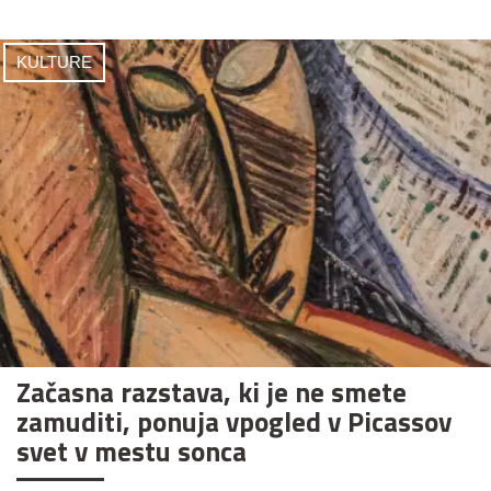
KULTURE
Začasna razstava, ki je ne smete
zamuditi, ponuja vpogled v Picassov
svet v mestu sonca