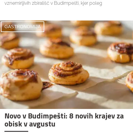
vznemirljivih zbirališč v Budimpešti, kjer poleg
GASTRONOMIJA
Novo v Budimpešti: 8 novih krajev za
obisk v avgustu