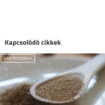
Kapcsolódó cikkek
GASTRONOMIJA