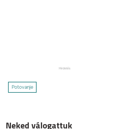
Potovanje
Neked válogattuk