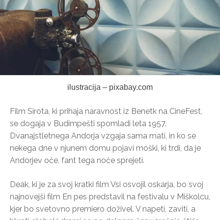
ilustracija – pixabay.com
Film Sirota, ki prihaja naravnost iz Benetk na CineFest,
se dogaja v Budimpešti spomladi leta 1957.
Dvanajstletnega Andorja vzgaja sama mati, in ko se
nekega dne v njunem domu pojavi moški, ki trdi, da je
Andorjev oče, fant tega noče sprejeti.
Deák, ki je za svoj kratki film Vsi osvojil oskarja, bo svoj
najnovejši film En pes predstavil na festivalu v Miškolcu,
kjer bo svetovno premiero doživel. V napeti, zaviti, a