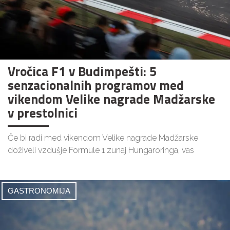
Vročica F1 v Budimpešti: 5
senzacionalnih programov med
vikendom Velike nagrade Madžarske
v prestolnici
Če bi radi med vikendom Velike nagrade Madžarske
doživeli vzdušje Formule 1 zunaj Hungaroringa, vas
GASTRONOMIJA