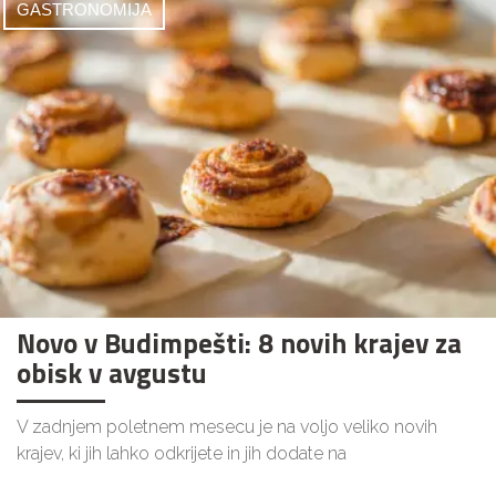
GASTRONOMIJA
Novo v Budimpešti: 8 novih krajev za
obisk v avgustu
V zadnjem poletnem mesecu je na voljo veliko novih
krajev, ki jih lahko odkrijete in jih dodate na