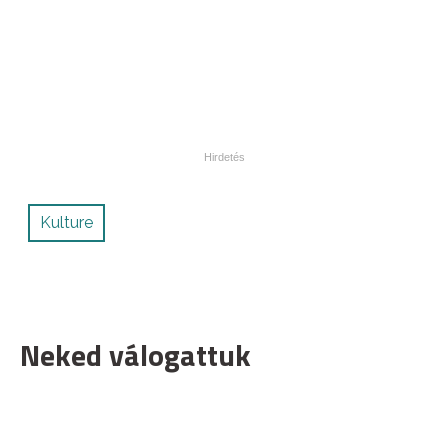
Kulture
Neked válogattuk