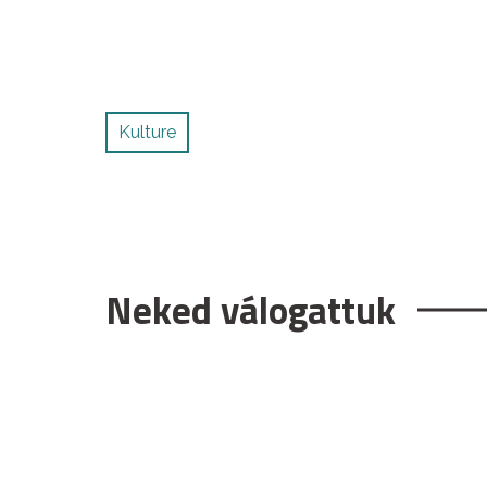
Kulture
Neked válogattuk