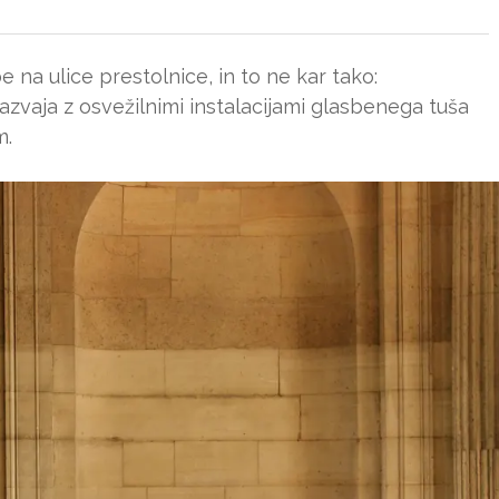
 na ulice prestolnice, in to ne kar tako:
azvaja z osvežilnimi instalacijami glasbenega tuša
m.