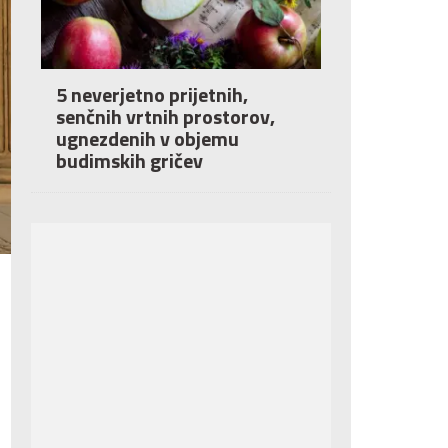
5 neverjetno prijetnih,
senčnih vrtnih prostorov,
ugnezdenih v objemu
budimskih gričev