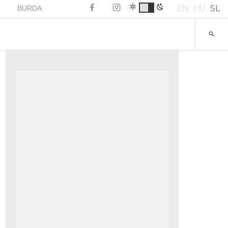
EN
HU
SL
BURDA