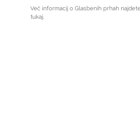
Več informacij o Glasbenih prhah najdete 
tukaj.