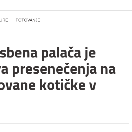
URE
POTOVANJE
sbena palača je
va presenečenja na
ovane kotičke v