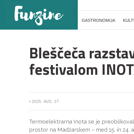
GASTRONOMIJA
KULT
Bleščeča razsta
festivalom INO
•
2025. AVG. 27.
Termoelektrarna Inota se je preoblikovala
prostor na Madžarskem – med 15. in 24.