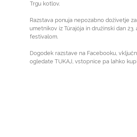
Trgu kotlov.
Razstava ponuja nepozabno doživetje za vs
umetnikov iz Túrajója in družinski dan 23
festivalom.
Dogodek razstave na Facebooku, vključn
ogledate TUKAJ, vstopnice pa lahko kup