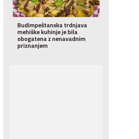
Budimpeštanska trdnjava
mehiške kuhinje je bila
obogatena z nenavadnim
priznanjem