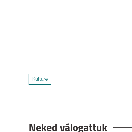
Kulture
Neked válogattuk