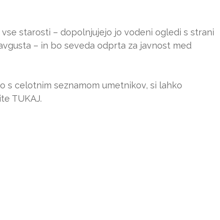
e starosti – dopolnjujejo jo vodeni ogledi s strani
. avgusta – in bo seveda odprta za javnost med
o s celotnim seznamom umetnikov, si lahko
ite TUKAJ.