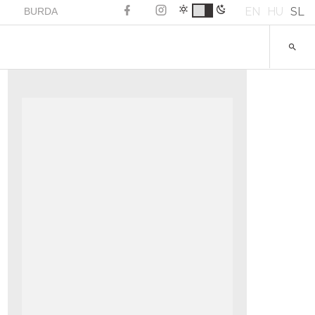
EN
HU
SL
BURDA