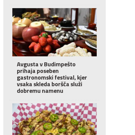
Avgusta v Budimpešto
prihaja poseben
gastronomski festival, kjer
vsaka skleda boršča služi
dobremu namenu