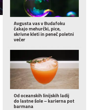
Avgusta vas v Budafoku
čakajo mehurčki, pice,
skrivne kleti in peneč poletni
večer
Od oceanskih linijskih ladij
do lastne šole – karierna pot
barmana