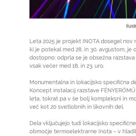
ilus
Leta 2025 je projekt INOTA dosegel nov 
ki je potekal med 28. in 30. avgustom, je
dostopno: odprla se je obsežna razstava 
vsak večer med 18. in 23. uro.
Monumentalna in lokacijsko specifična d
Koncept instalacij razstave FÉNYERŐMŰ nad
leta, tokrat pa v še bolj kompleksni in mo
več kot 20 svetlobnih in likovnih del.
Dela vključujejo tudi lokacijsko specifičn
območje termoelektrarne Inota – v hladiln