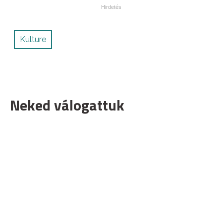
Kulture
Neked válogattuk