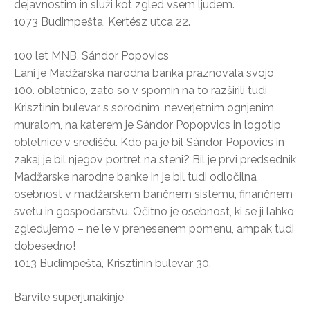
dejavnostim in služi kot zgled vsem ljudem.
1073 Budimpešta, Kertész utca 22.
100 let MNB, Sándor Popovics
Lani je Madžarska narodna banka praznovala svojo
100. obletnico, zato so v spomin na to razširili tudi
Krisztinin bulevar s sorodnim, neverjetnim ognjenim
muralom, na katerem je Sándor Popopvics in logotip
obletnice v središču. Kdo pa je bil Sándor Popovics in
zakaj je bil njegov portret na steni? Bil je prvi predsednik
Madžarske narodne banke in je bil tudi odločilna
osebnost v madžarskem bančnem sistemu, finančnem
svetu in gospodarstvu. Očitno je osebnost, ki se ji lahko
zgledujemo – ne le v prenesenem pomenu, ampak tudi
dobesedno!
1013 Budimpešta, Krisztinin bulevar 30.
Barvite superjunakinje