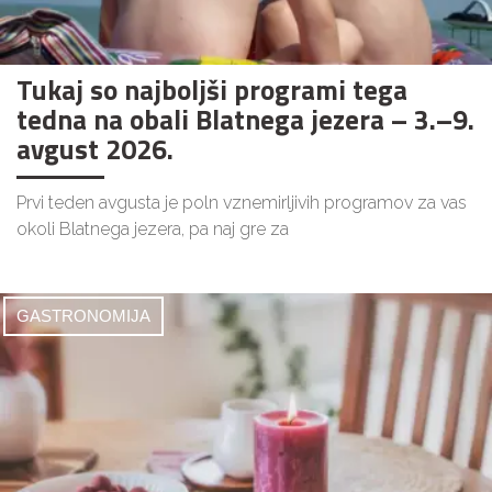
Tukaj so najboljši programi tega
tedna na obali Blatnega jezera – 3.–9.
avgust 2026.
Prvi teden avgusta je poln vznemirljivih programov za vas
okoli Blatnega jezera, pa naj gre za
GASTRONOMIJA