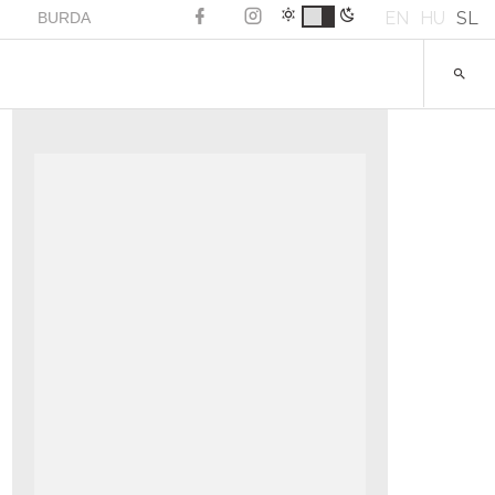
EN
HU
SL
BURDA