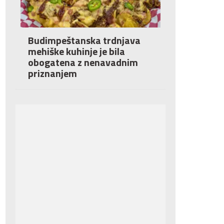
Budimpeštanska trdnjava
mehiške kuhinje je bila
obogatena z nenavadnim
priznanjem