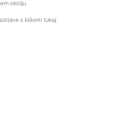
em okolju.
azstave s klikom tukaj.