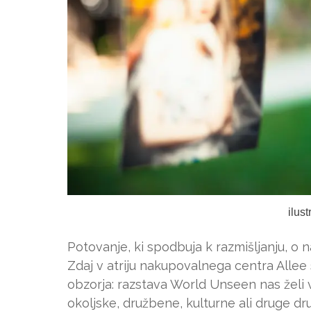
ilus
Potovanje, ki spodbuja k razmišljanju, o 
Zdaj v atriju nakupovalnega centra Allee 
obzorja: razstava World Unseen nas želi v
okoljske, družbene, kulturne ali druge