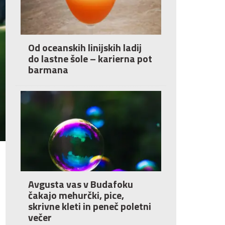
Od oceanskih linijskih ladij
do lastne šole – karierna pot
barmana
Avgusta vas v Budafoku
čakajo mehurčki, pice,
skrivne kleti in peneč poletni
večer