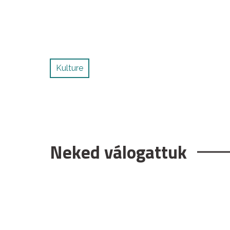
Kulture
Neked válogattuk