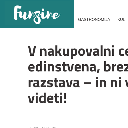
GASTRONOMIJA
KULT
V nakupovalni ce
edinstvena, bre
razstava – in ni
videti!