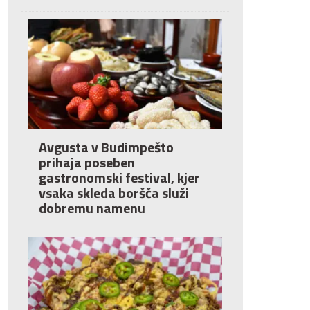
Avgusta v Budimpešto
prihaja poseben
gastronomski festival, kjer
vsaka skleda boršča služi
dobremu namenu