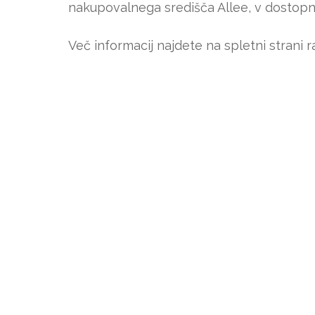
nakupovalnega središča Allee, v dostopn
Več informacij najdete na spletni strani r