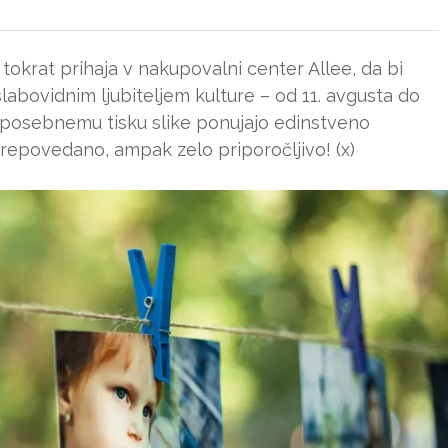
krat prihaja v nakupovalni center Allee, da bi
labovidnim ljubiteljem kulture – od 11. avgusta do
posebnemu tisku slike ponujajo edinstveno
 prepovedano, ampak zelo priporočljivo! (x)