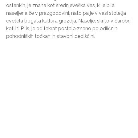
ostankih, je znana kot srednjeveška vas, ki je bila
naseljena že v prazgodovini, nato pa je v vasi stoletja
cvetela bogata kultura grozdja. Naselje, skrito v čarobni
kotlini Pilis, je od takrat postalo znano po odličnih
pohodniških točkah in stavbni dediščini.