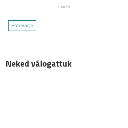
Potovanje
Neked válogattuk