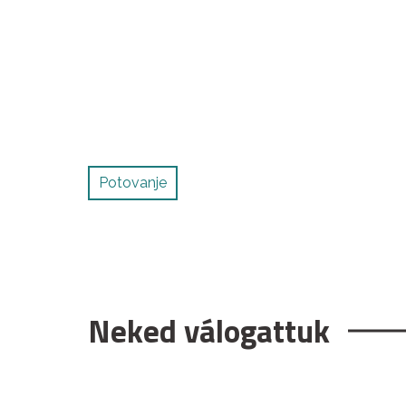
Potovanje
Neked válogattuk