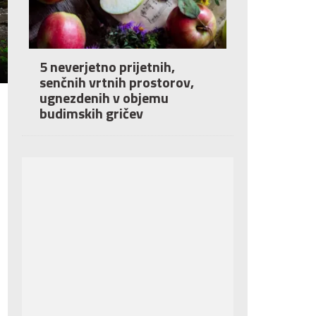
5 neverjetno prijetnih,
senčnih vrtnih prostorov,
ugnezdenih v objemu
budimskih gričev