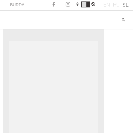
EN
HU
SL
BURDA