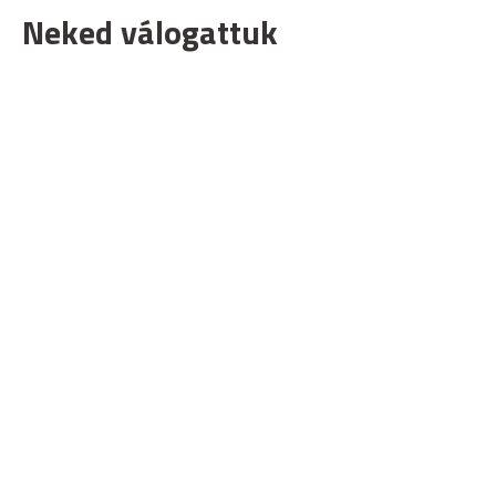
Neked válogattuk