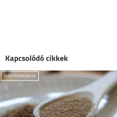
Kapcsolódó cikkek
GASTRONOMIJA