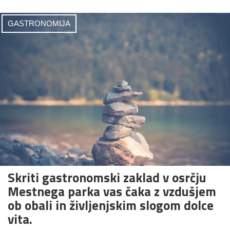
GASTRONOMIJA
Skriti gastronomski zaklad v osrčju
Mestnega parka vas čaka z vzdušjem
ob obali in življenjskim slogom dolce
vita.