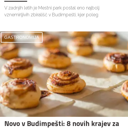
V zadnjih letih je Mestni park postal eno najbolj
vznemirljivih zbirališč v Budimpešti, kjer poleg
GASTRONOMIJA
Novo v Budimpešti: 8 novih krajev za