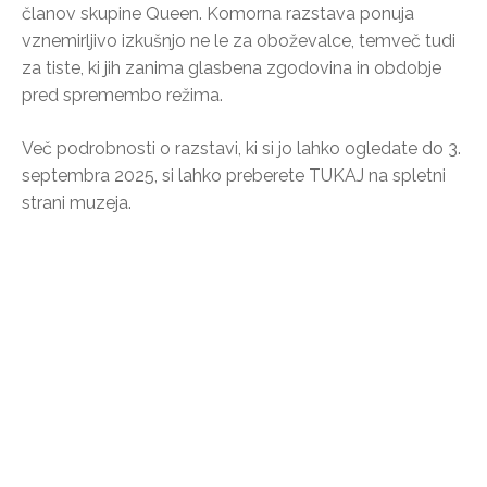
članov skupine Queen. Komorna razstava ponuja
vznemirljivo izkušnjo ne le za oboževalce, temveč tudi
za tiste, ki jih zanima glasbena zgodovina in obdobje
pred spremembo režima.
Več podrobnosti o razstavi, ki si jo lahko ogledate do 3.
septembra 2025, si lahko preberete TUKAJ na spletni
strani muzeja.