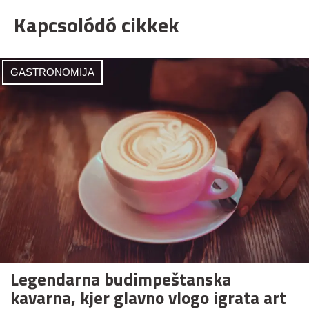
Kapcsolódó cikkek
GASTRONOMIJA
Legendarna budimpeštanska
kavarna, kjer glavno vlogo igrata art