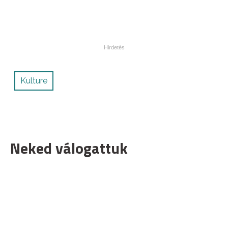
Kulture
Neked válogattuk